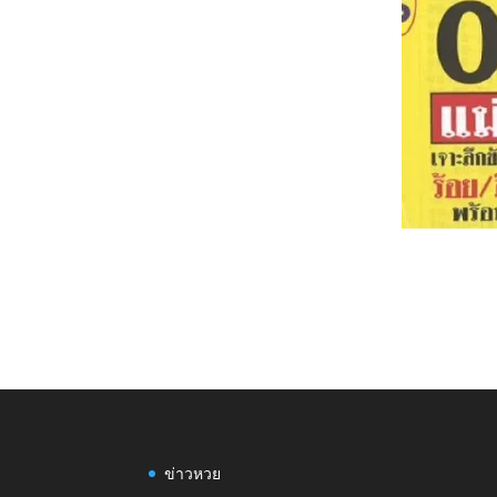
ข่าวหวย