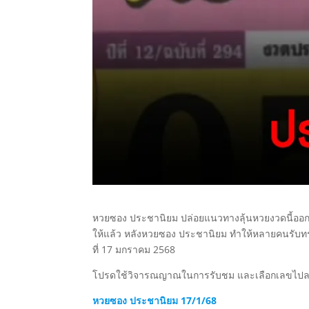
หวยซอง ประชานิยม ปล่อยแนวทางลุ้นหวยงวดนี้ออกมา
ให้แล้ว หลังหวยซอง ประชานิยม ทำให้หลายคนรับท
ที่ 17 มกราคม 2568
โปรดใช้วิจารณญาณในการรับชม และเลือกเลขไปล
หวยซอง ประชานิยม 17/1/68