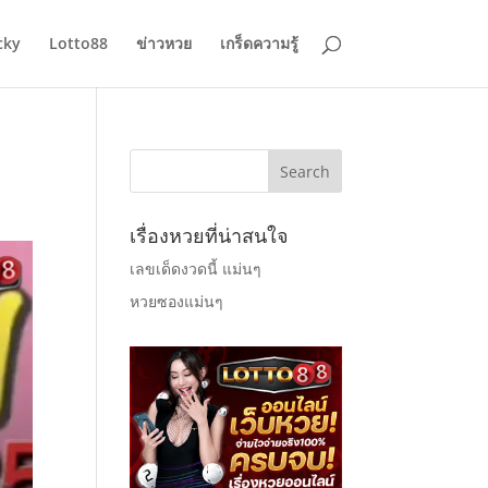
cky
Lotto88
ข่าวหวย
เกร็ดความรู้
เรื่องหวยที่น่าสนใจ
เลขเด็ดงวดนี้ แม่นๆ
หวยซองแม่นๆ