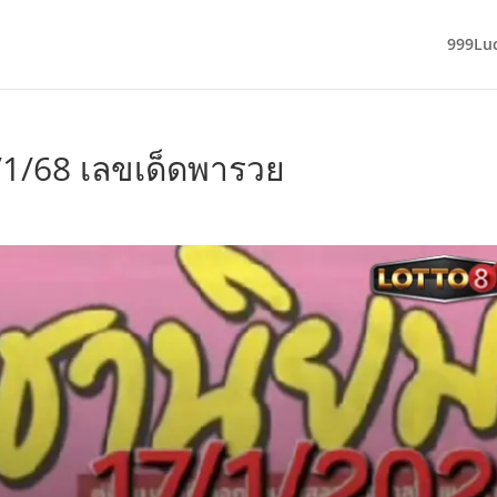
999Lu
1/68 เลขเด็ดพารวย