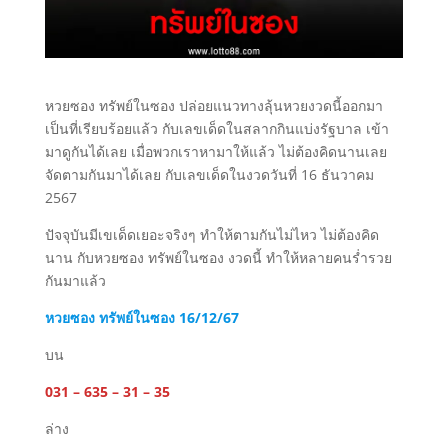
หวยซอง ทรัพย์ในซอง ปล่อยแนวทางลุ้นหวยงวดนี้ออกมา
เป็นที่เรียบร้อยแล้ว กับเลขเด็ดในสลากกินแบ่งรัฐบาล เข้า
มาดูกันได้เลย เมื่อพวกเราหามาให้แล้ว ไม่ต้องคิดนานเลย
จัดตามกันมาได้เลย กับเลขเด็ดในงวดวันที่ 16 ธันวาคม
2567
ปัจจุบันมีเขเด็ดเยอะจริงๆ ทำให้ตามกันไม่ไหว ไม่ต้องคิด
นาน กับหวยซอง ทรัพย์ในซอง งวดนี้ ทำให้หลายคนร่ำรวย
กันมาแล้ว
หวยซอง ทรัพย์ในซอง 16/12/67
บน
031 – 635 – 31 – 35
ล่าง