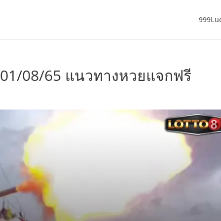
999Lu
ติ 01/08/65 แนวทางหวยแจกฟรี