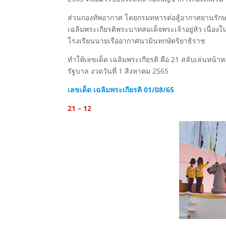
ส่วนกองทัพอากาศ โดยกรมทหารต่อสู้อากาศยานรักษ
เฉลิมพระเกียรติพระบาทสมเด็จพระเจ้าอยู่หัว เนื่
โรงเรียนนายเรืออากาศนวมินทกษัตริยาธิราช
ทำให้เลขเด็ด เฉลิมพระเกียรติ คือ 21 สลับเล่นหน้า
รัฐบาล งวดวันที่ 1 สิงหาคม 2565
เลขเด็ด เฉลิมพระเกียรติ 01/08/65
21 – 12