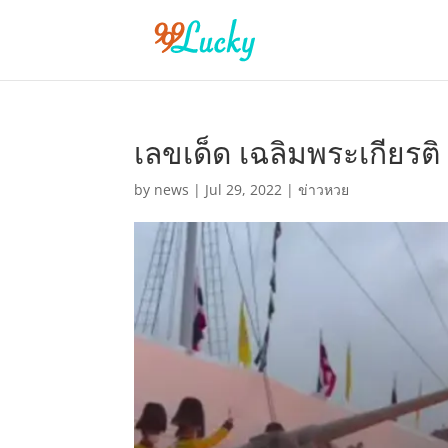
เลขเด็ด เฉลิมพระเกียร
by
news
|
Jul 29, 2022
|
ข่าวหวย